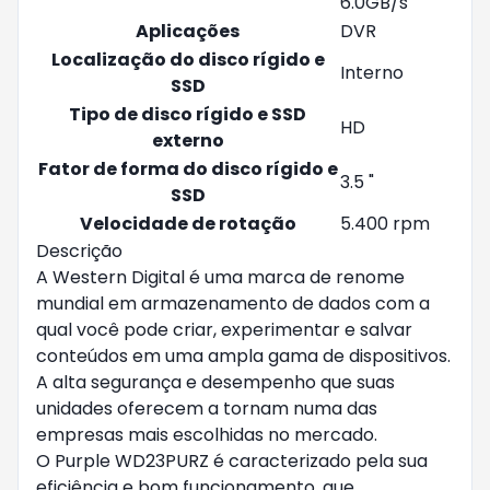
6.0GB/s
Aplicações
DVR
Localização do disco rígido e
Interno
SSD
Tipo de disco rígido e SSD
HD
externo
Fator de forma do disco rígido e
3.5 "
SSD
Velocidade de rotação
5.400 rpm
Descrição
A Western Digital é uma marca de renome
mundial em armazenamento de dados com a
qual você pode criar, experimentar e salvar
conteúdos em uma ampla gama de dispositivos.
A alta segurança e desempenho que suas
unidades oferecem a tornam numa das
empresas mais escolhidas no mercado.
O Purple WD23PURZ é caracterizado pela sua
eficiência e bom funcionamento, que