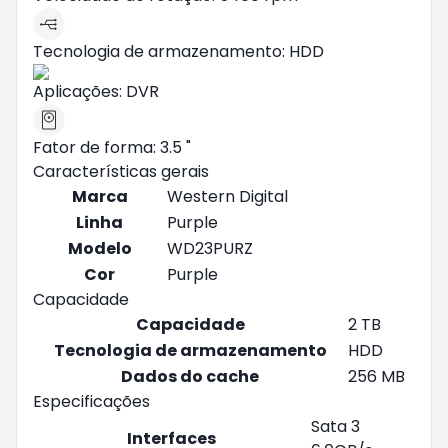
Tecnologia de armazenamento: HDD
Aplicações: DVR
Fator de forma: 3.5 "
Características gerais
Marca
Western Digital
Linha
Purple
Modelo
WD23PURZ
Cor
Purple
Capacidade
Capacidade
2 TB
Tecnologia de armazenamento
HDD
Dados do cache
256 MB
Especificações
Sata 3
Interfaces