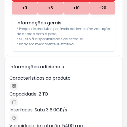
+
3
+
5
+
10
+
20
Informações gerais
* Preços de produtos pesáveis podem sofrer variação 
de acordo com o peso;

* Sujeito à disponibilidade de estoque;

* Imagem meramente ilustrativa;
Informações adicionais
Características do produto
Capacidade: 2 TB
Interfaces: Sata 3 6.0GB/s
Velocidade de rotação: 5400 rpm