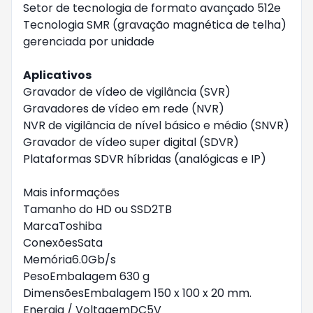
Setor de tecnologia de formato avançado 512e
Tecnologia SMR (gravação magnética de telha)
gerenciada por unidade
Aplicativos
Gravador de vídeo de vigilância (SVR)
Gravadores de vídeo em rede (NVR)
NVR de vigilância de nível básico e médio (SNVR)
Gravador de vídeo super digital (SDVR)
Plataformas SDVR híbridas (analógicas e IP)
Mais informações
Tamanho do HD ou SSD2TB
MarcaToshiba
ConexõesSata
Memória6.0Gb/s
PesoEmbalagem 630 g
DimensõesEmbalagem 150 x 100 x 20 mm.
Energia / VoltagemDC5V