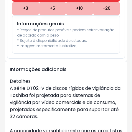
+
3
+
5
+
10
+
20
Informações gerais
* Preços de produtos pesáveis podem sofrer variação 
de acordo com o peso;

* Sujeito à disponibilidade de estoque;

* Imagem meramente ilustrativa;
Informações adicionais
Detalhes
A série DT02-V de discos rígidos de vigilância da
Toshiba foi projetada para sistemas de
vigilância por vídeo comerciais e de consumo,
projetados especificamente para suportar até
32 câmeras.
A capacidade versátil permite que os projetistas