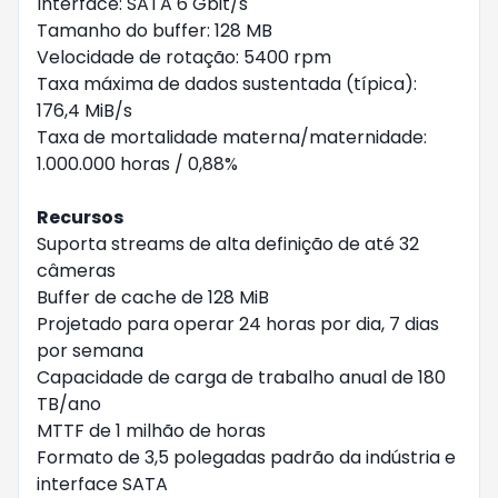
Interface: SATA 6 Gbit/s
Tamanho do buffer: 128 MB
Velocidade de rotação: 5400 rpm
Taxa máxima de dados sustentada (típica):
176,4 MiB/s
Taxa de mortalidade materna/maternidade:
1.000.000 horas / 0,88%
Recursos
Suporta streams de alta definição de até 32
câmeras
Buffer de cache de 128 MiB
Projetado para operar 24 horas por dia, 7 dias
por semana
Capacidade de carga de trabalho anual de 180
TB/ano
MTTF de 1 milhão de horas
Formato de 3,5 polegadas padrão da indústria e
interface SATA