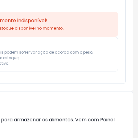
mente indisponível!
estoque disponível no momento.
eis podem sofrer variação de acordo com o peso;

e estoque;

tiva;
e para armazenar os alimentos. Vem com Painel