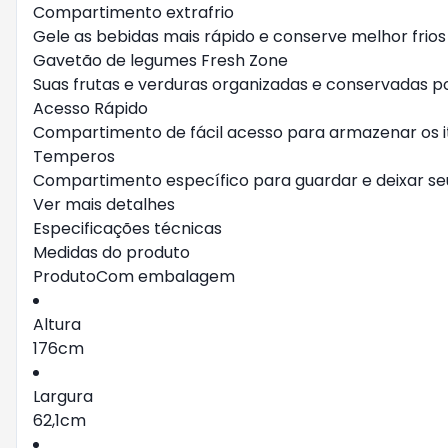
Compartimento extrafrio
Gele as bebidas mais rápido e conserve melhor frios e
Gavetão de legumes Fresh Zone
Suas frutas e verduras organizadas e conservadas 
Acesso Rápido
Compartimento de fácil acesso para armazenar os i
Temperos
Compartimento específico para guardar e deixar s
Ver mais detalhes
Especificações técnicas
Medidas do produto
ProdutoCom embalagem
Altura
176cm
Largura
62,1cm