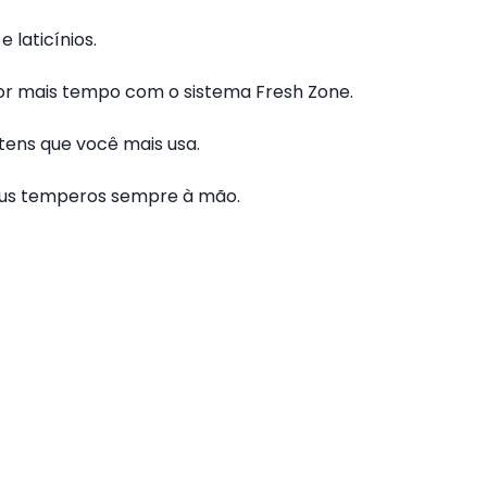
 laticínios.
por mais tempo com o sistema Fresh Zone.
tens que você mais usa.
eus temperos sempre à mão.