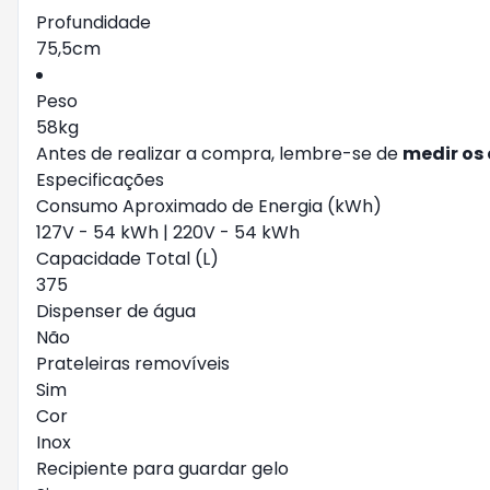
Profundidade
75,5cm
Peso
58kg
Antes de realizar a compra, lembre-se de
medir os
Especificações
Consumo Aproximado de Energia (kWh)
127V - 54 kWh | 220V - 54 kWh
Capacidade Total (L)
375
Dispenser de água
Não
Prateleiras removíveis
Sim
Cor
Inox
Recipiente para guardar gelo