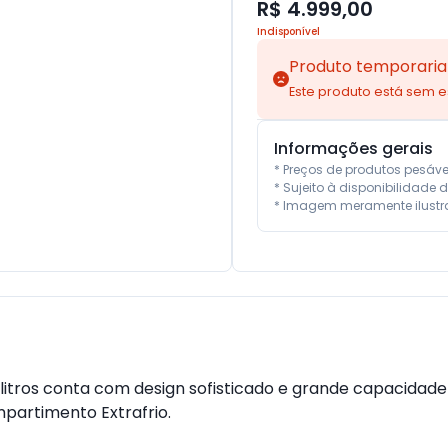
R$ 4.999,00
Indisponível
Produto temporaria
Este produto está sem 
Informações gerais
* Preços de produtos pesáv
* Sujeito à disponibilidade d
* Imagem meramente ilustra
litros conta com design sofisticado e grande capacidad
partimento Extrafrio.