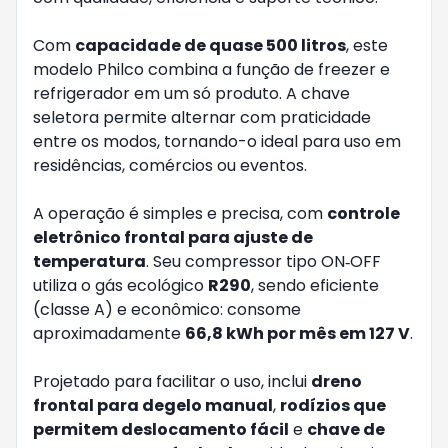
Com
capacidade de quase 500 litros
, este
modelo Philco combina a função de freezer e
refrigerador em um só produto. A chave
seletora permite alternar com praticidade
entre os modos, tornando-o ideal para uso em
residências, comércios ou eventos.
A operação é simples e precisa, com
controle
eletrônico frontal para ajuste de
temperatura
. Seu compressor tipo ON‐OFF
utiliza o gás ecológico
R290
, sendo eficiente
(classe A) e econômico: consome
aproximadamente
66,8 kWh por mês em 127 V
.
Projetado para facilitar o uso, inclui
dreno
frontal para degelo manual
,
rodízios que
permitem deslocamento fácil
e
chave de