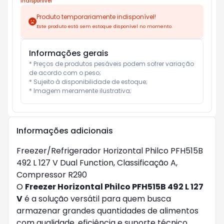
Indisponível
Produto temporariamente indisponível!
Este produto está sem estoque disponível no momento.
Informações gerais
* Preços de produtos pesáveis podem sofrer variação 
de acordo com o peso;

* Sujeito à disponibilidade de estoque;

* Imagem meramente ilustrativa;
Informações adicionais
Freezer/Refrigerador Horizontal Philco PFH515B
492 L 127 V Dual Function, Classificação A,
Compressor R290
O
Freezer Horizontal Philco PFH515B 492 L 127
V
é a solução versátil para quem busca
armazenar grandes quantidades de alimentos
com qualidade, eficiência e suporte técnico.