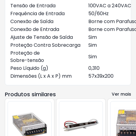
Tensão de Entrada
100VAC a 240VAC
Frequência de Entrada
50/60Hz
Conexão de Saída
Borne com Parafus
Conexão de Entrada
Borne com Parafus
Ajuste de Tensão de Saída
Sim
Proteção Contra Sobrecarga
Sim
Proteção de
Sim
Sobre-tensão
Peso Líquido (g)
0,310
Dimensões (L x A x P) mm
57x39x200
Produtos similares
Ver mais