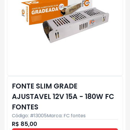
FONTE SLIM GRADE
AJUSTAVEL 12V 15A - 180W FC
FONTES
Código: #
13005
Marca:
FC fontes
R$ 85,00