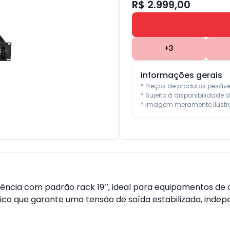
R$ 2.999,00
+
3
Informações gerais
* Preços de produtos pesáv
* Sujeito à disponibilidade d
* Imagem meramente ilustra
ência com padrão rack 19’’, ideal para equipamentos de 
ico que garante uma tensão de saída estabilizada, indepe