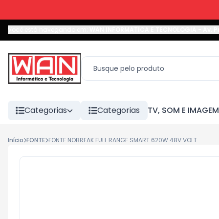
Você está navegando em:
WAN INFORMATICA E TECNOLOGIA
-
Av. P
Categorias
Categorias
TV, SOM E IMAGEM
Início
FONTE
FONTE NOBREAK FULL RANGE SMART 620W 48V VOLT