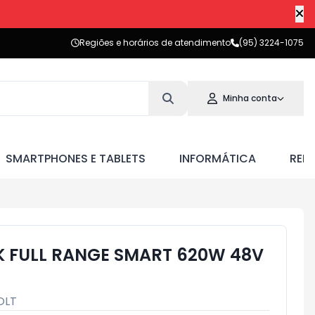
Regiões e horários de atendimento
(95) 3224-1075
Minha conta
SMARTPHONES E TABLETS
INFORMÁTICA
RED
 FULL RANGE SMART 620W 48V
OLT