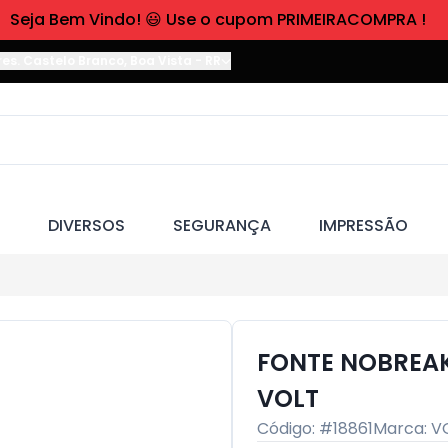
Seja Bem Vindo! 😃 Use o cupom PRIMEIRACOMPRA !
res. Castelo Branco
,
Boa Vista
-
RR
DIVERSOS
SEGURANÇA
IMPRESSÃO
FONTE NOBREAK
VOLT
Código: #
18861
Marca:
V