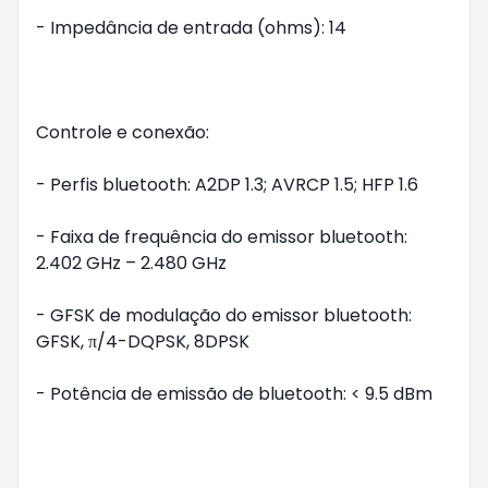
- Impedância de entrada (ohms): 14

Controle e conexão:

- Perfis bluetooth: A2DP 1.3; AVRCP 1.5; HFP 1.6

- Faixa de frequência do emissor bluetooth: 
2.402 GHz – 2.480 GHz

- GFSK de modulação do emissor bluetooth: 
GFSK, π/4-DQPSK, 8DPSK

- Potência de emissão de bluetooth: < 9.5 dBm
