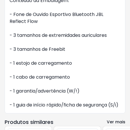
Conteúdo da Embalagem:

- Fone de Ouvido Esportivo Bluetooth JBL 
Reflect Flow

- 3 tamanhos de extremidades auriculares

- 3 tamanhos de Freebit

- 1 estojo de carregamento

- 1 cabo de carregamento

- 1 garantia/advertência (W/!)

- 1 guia de início rápido/ficha de segurança (S/i)
Produtos similares
Ver mais