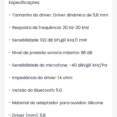
Especificações:

- Tamanho do driver: Driver dinâmico de 5,8 mm

- Resposta de frequência: 20 Hz ̶ 20 kHz

- Sensibilidade: 102 dB SPL@1 kHz/1 mW

- Nível de pressão sonora máximo: 96 dB

- Sensibilidade do microfone: -40 dBV@1 kHz/Pa

- Impedância do driver: 14 ohm

- Versão do Bluetooth: 5.0

- Material do adaptador para ouvidos: Silicone

- Driver (mm): 5.8
