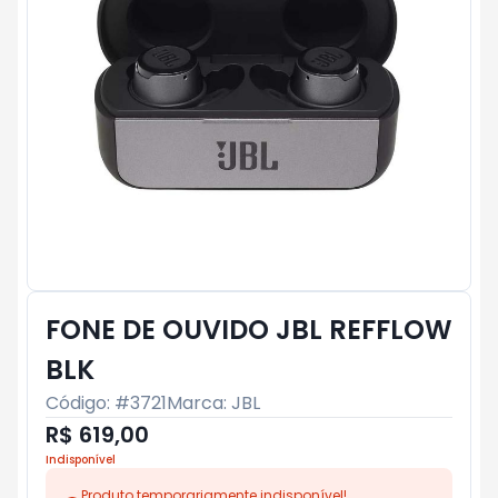
FONE DE OUVIDO JBL REFFLOW
BLK
Código: #
3721
Marca:
JBL
R$ 619,00
Indisponível
Produto temporariamente indisponível!