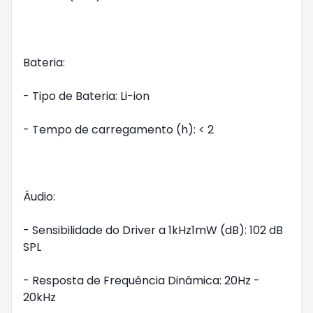
Bateria:

- Tipo de Bateria: Li-ion

- Tempo de carregamento (h): < 2

Áudio:

- Sensibilidade do Driver a 1kHz1mW (dB): 102 dB 
SPL

- Resposta de Frequência Dinâmica: 20Hz - 
20kHz
