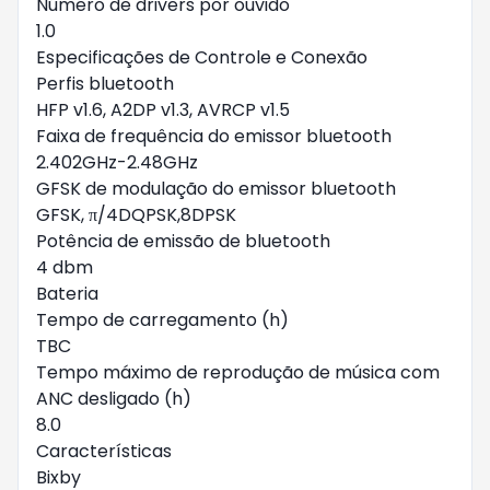
Número de drivers por ouvido
1.0
Especificações de Controle e Conexão
Perfis bluetooth
HFP v1.6, A2DP v1.3, AVRCP v1.5
Faixa de frequência do emissor bluetooth
2.402GHz-2.48GHz
GFSK de modulação do emissor bluetooth
GFSK, π/4DQPSK,8DPSK
Potência de emissão de bluetooth
4 dbm
Bateria
Tempo de carregamento (h)
TBC
Tempo máximo de reprodução de música com
ANC desligado (h)
8.0
Características
Bixby