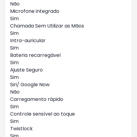
Não
Microfone integrado
Sim
Chamada Sem Utilizar as Mãos
Sim
Intra-auricular
Sim
Bateria recarregável
Sim
Ajuste Seguro
Sim
Siri/ Google Now
Não
Carregamento rápido
Sim
Controle sensível ao toque
Sim
Twistlock
Sim