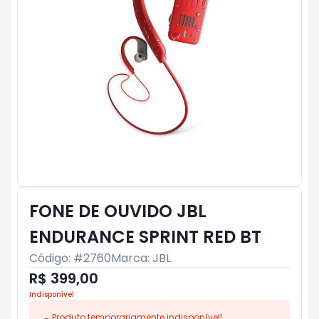
FONE DE OUVIDO JBL
ENDURANCE SPRINT RED BT
Código: #
2760
Marca:
JBL
R$ 399,00
Indisponível
Produto temporariamente indisponível!