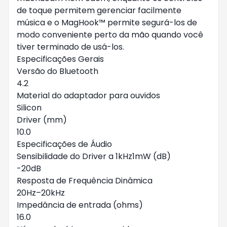
de toque permitem gerenciar facilmente
música e o MagHook™ permite segurá-los de
modo conveniente perto da mão quando você
tiver terminado de usá-los.
Especificações Gerais
Versão do Bluetooth
4.2
Material do adaptador para ouvidos
Silicon
Driver (mm)
10.0
Especificações de Áudio
Sensibilidade do Driver a 1kHz1mW (dB)
-20dB
Resposta de Frequência Dinâmica
20Hz–20kHz
Impedância de entrada (ohms)
16.0