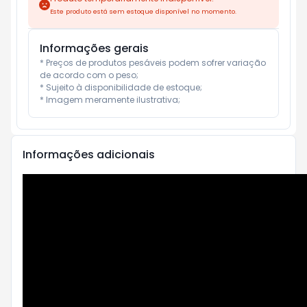
Este produto está sem estoque disponível no momento.
Informações gerais
* Preços de produtos pesáveis podem sofrer variação 
de acordo com o peso;

* Sujeito à disponibilidade de estoque;

* Imagem meramente ilustrativa;
Informações adicionais