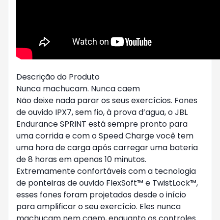
Descrição do Produto
Nunca machucam. Nunca caem
Não deixe nada parar os seus exercícios. Fones
de ouvido IPX7, sem fio, à prova d’agua, o JBL
Endurance SPRINT está sempre pronto para
uma corrida e com o Speed Charge você tem
uma hora de carga após carregar uma bateria
de 8 horas em apenas 10 minutos.
Extremamente confortáveis com a tecnologia
de ponteiras de ouvido FlexSoft™ e TwistLock™,
esses fones foram projetados desde o início
para amplificar o seu exercício. Eles nunca
machucam nem caem, enquanto os controles