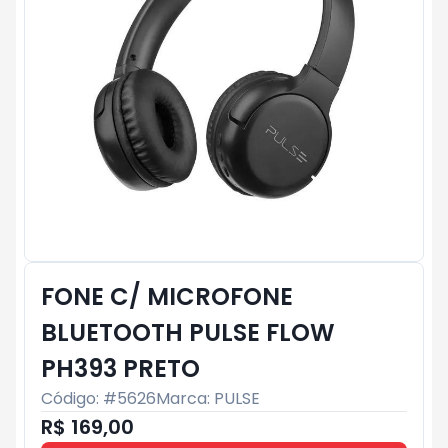
FONE C/ MICROFONE
BLUETOOTH PULSE FLOW
PH393 PRETO
Código: #
5626
Marca:
PULSE
R$ 169,00