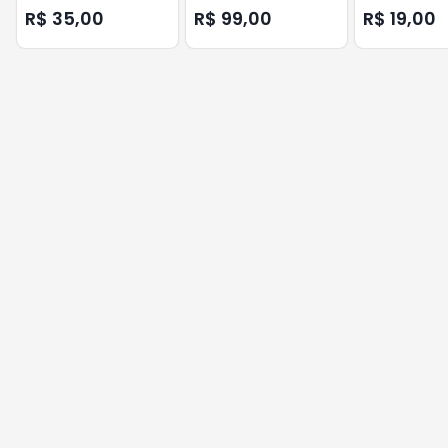
VONDER
4,8X3/4 VON
R$ 35,00
R$ 99,00
R$ 19,00