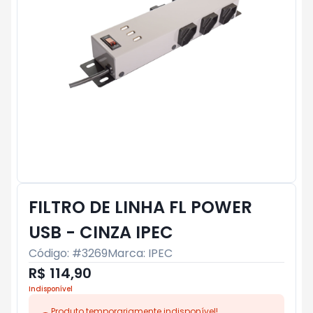
FILTRO DE LINHA FL POWER
USB - CINZA IPEC
Código: #
3269
Marca:
IPEC
R$ 114,90
Indisponível
Produto temporariamente indisponível!