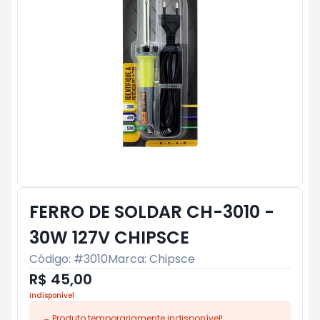
FERRO DE SOLDAR CH-3010 -
30W 127V CHIPSCE
Código: #
3010
Marca:
Chipsce
R$ 45,00
Indisponível
Produto temporariamente indisponível!