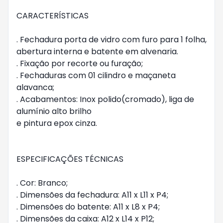
CARACTERÍSTICAS
. Fechadura porta de vidro com furo para 1 folha,
abertura interna e batente em alvenaria.
. Fixação por recorte ou furação;
. Fechaduras com 01 cilindro e maçaneta
alavanca;
. Acabamentos: Inox polido(cromado), liga de
alumínio alto brilho
e pintura epox cinza.
ESPECIFICAÇÕES TÉCNICAS
. Cor: Branco;
. Dimensões da fechadura: A11 x L11 x P4;
. Dimensões do batente: A11 x L8 x P4;
. Dimensões da caixa: A12 x L14 x P12;