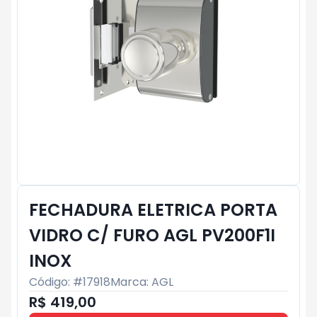
FECHADURA ELETRICA PORTA
VIDRO C/ FURO AGL PV200F1I
INOX
Código: #
17918
Marca:
AGL
R$ 419,00