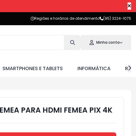
Regiões e horários de atendimento
(95) 3224-1075
Minha conta
SMARTPHONES E TABLETS
INFORMÁTICA
RED
EMEA PARA HDMI FEMEA PIX 4K
X