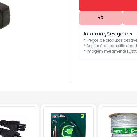
+
3
Informações gerais
* Preços de produtos pesáv
* Sujeito à disponibilidade d
* Imagem meramente ilustra