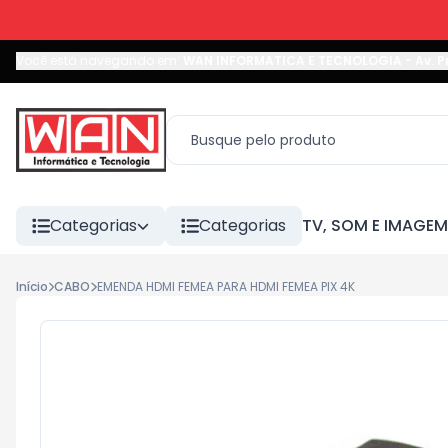
Você está navegando em:
WAN INFORMATICA E TECNOLOGIA
-
Av. P
Categorias
Categorias
TV, SOM E IMAGEM
Início
CABO
EMENDA HDMI FEMEA PARA HDMI FEMEA PIX 4K