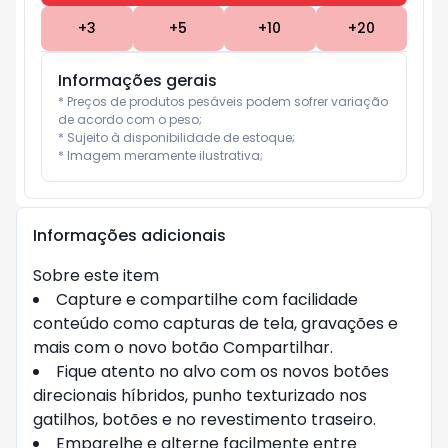
+
3
+
5
+
10
+
20
Informações gerais
* Preços de produtos pesáveis podem sofrer variação 
de acordo com o peso;

* Sujeito à disponibilidade de estoque;

* Imagem meramente ilustrativa;
Informações adicionais
Sobre este item
Capture e compartilhe com facilidade
conteúdo como capturas de tela, gravações e
mais com o novo botão Compartilhar.
Fique atento no alvo com os novos botões
direcionais híbridos, punho texturizado nos
gatilhos, botões e no revestimento traseiro.
Emparelhe e alterne facilmente entre