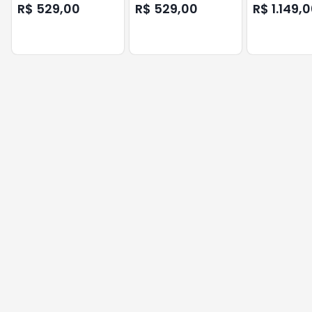
WOLVERINE V2
R$ 529,00
R$ 529,00
R$ 1.149,