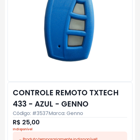
CONTROLE REMOTO TXTECH
433 - AZUL - GENNO
Código: #
3537
Marca:
Genno
R$ 25,00
Indisponível
Produto temporariamente indisponível!