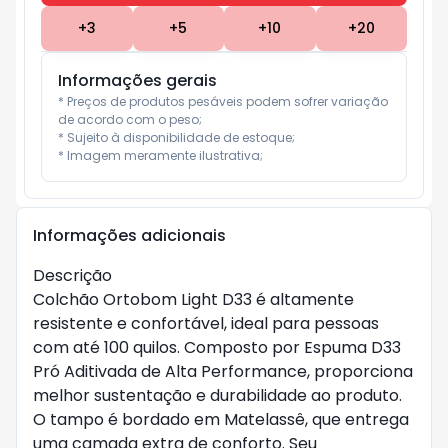
+
3
+
5
+
10
+
20
Informações gerais
* Preços de produtos pesáveis podem sofrer variação 
de acordo com o peso;

* Sujeito à disponibilidade de estoque;

* Imagem meramente ilustrativa;
Informações adicionais
Descrição
Colchão Ortobom Light D33 é altamente
resistente e confortável, ideal para pessoas
com até 100 quilos. Composto por Espuma D33
Pró Aditivada de Alta Performance, proporciona
melhor sustentação e durabilidade ao produto.
O tampo é bordado em Matelassê, que entrega
uma camada extra de conforto. Seu