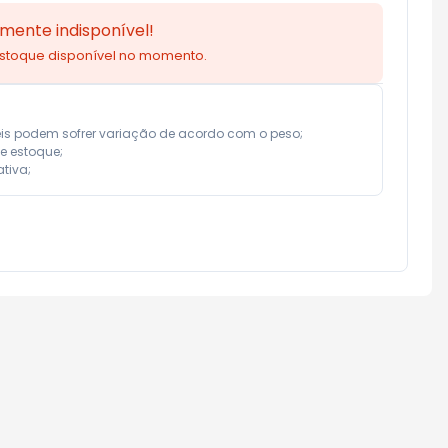
mente indisponível!
estoque disponível no momento.
eis podem sofrer variação de acordo com o peso;

e estoque;

tiva;