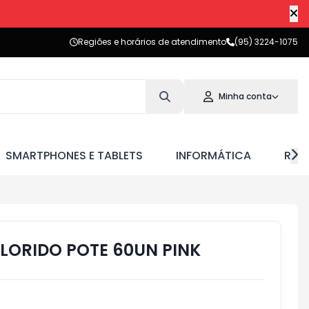
Regiões e horários de atendimento
(95) 3224-1075
Minha conta
SMARTPHONES E TABLETS
INFORMÁTICA
RED
LORIDO POTE 60UN PINK