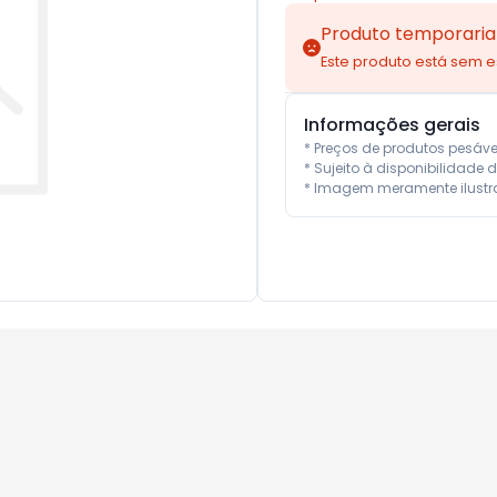
Produto temporaria
Este produto está sem 
Informações gerais
* Preços de produtos pesáv
* Sujeito à disponibilidade d
* Imagem meramente ilustra