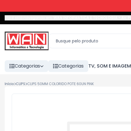
Você está navegando em:
WAN INFORMATICA E TECNOLOGIA
-
Av. P
Categorias
Categorias
TV, SOM E IMAGEM
Início
CLIPS
CLIPS 50MM COLORIDO POTE 60UN PINK