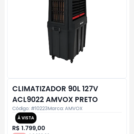
CLIMATIZADOR 90L 127V
ACL9022 AMVOX PRETO
Código: #
10223
Marca:
AMVOX
À VISTA
R$ 1.799,00