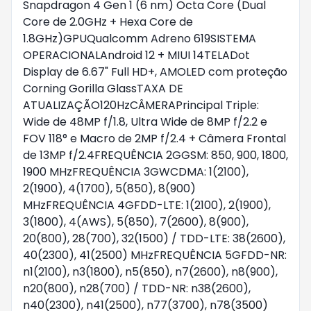
Snapdragon 4 Gen 1 (6 nm) Octa Core (Dual
Core de 2.0GHz + Hexa Core de
1.8GHz)GPUQualcomm Adreno 619SISTEMA
OPERACIONALAndroid 12 + MIUI 14TELADot
Display de 6.67" Full HD+, AMOLED com proteção
Corning Gorilla GlassTAXA DE
ATUALIZAÇÃO120HzCÂMERAPrincipal Triple:
Wide de 48MP f/1.8, Ultra Wide de 8MP f/2.2 e
FOV 118° e Macro de 2MP f/2.4 + Câmera Frontal
de 13MP f/2.4FREQUÊNCIA 2GGSM: 850, 900, 1800,
1900 MHzFREQUÊNCIA 3GWCDMA: 1(2100),
2(1900), 4(1700), 5(850), 8(900)
MHzFREQUÊNCIA 4GFDD-LTE: 1(2100), 2(1900),
3(1800), 4(AWS), 5(850), 7(2600), 8(900),
20(800), 28(700), 32(1500) / TDD-LTE: 38(2600),
40(2300), 41(2500) MHzFREQUÊNCIA 5GFDD-NR:
n1(2100), n3(1800), n5(850), n7(2600), n8(900),
n20(800), n28(700) / TDD-NR: n38(2600),
n40(2300), n41(2500), n77(3700), n78(3500)