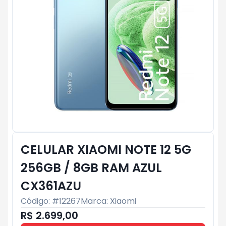
CELULAR XIAOMI NOTE 12 5G
256GB / 8GB RAM AZUL
CX361AZU
Código: #
12267
Marca:
Xiaomi
R$ 2.699,00