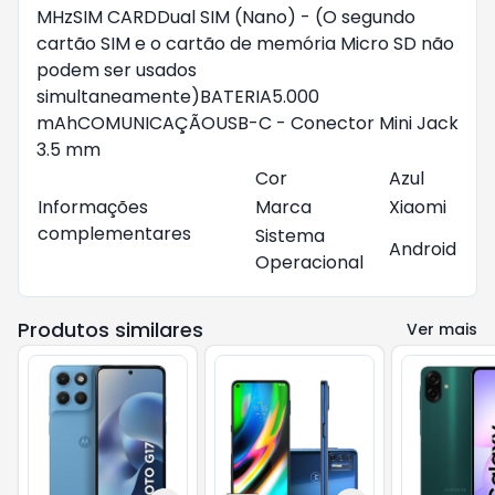
MHzSIM CARDDual SIM (Nano) - (O segundo
cartão SIM e o cartão de memória Micro SD não
podem ser usados
simultaneamente)BATERIA5.000
mAhCOMUNICAÇÃOUSB-C - Conector Mini Jack
3.5 mm
Cor
Azul
Informações
Marca
Xiaomi
complementares
Sistema
Android
Operacional
Produtos similares
Ver mais