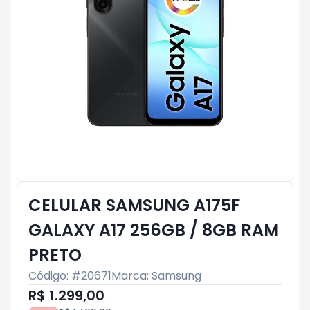
CELULAR SAMSUNG A175F
GALAXY A17 256GB / 8GB RAM
PRETO
Código: #
20671
Marca:
Samsung
R$ 1.299,00