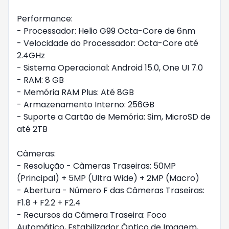
Performance:
- Processador: Helio G99 Octa-Core de 6nm
- Velocidade do Processador: Octa-Core até
2.4GHz
- Sistema Operacional: Android 15.0, One UI 7.0
- RAM: 8 GB
- Memória RAM Plus: Até 8GB
- Armazenamento Interno: 256GB
- Suporte a Cartão de Memória: Sim, MicroSD de
até 2TB
Câmeras:
- Resolução - Câmeras Traseiras: 50MP
(Principal) + 5MP (Ultra Wide) + 2MP (Macro)
- Abertura - Número F das Câmeras Traseiras:
F1.8 + F2.2 + F2.4
- Recursos da Câmera Traseira: Foco
Automático, Estabilizador Óptico de Imagem,