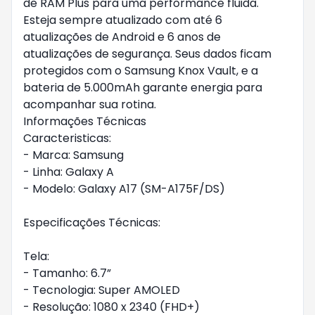
de RAM Plus para uma performance fluida.
Esteja sempre atualizado com até 6
atualizações de Android e 6 anos de
atualizações de segurança. Seus dados ficam
protegidos com o Samsung Knox Vault, e a
bateria de 5.000mAh garante energia para
acompanhar sua rotina.
Informações Técnicas
Caracteristicas:
- Marca: Samsung
- Linha: Galaxy A
- Modelo: Galaxy A17 (SM-A175F/DS)
Especificações Técnicas:
Tela:
- Tamanho: 6.7”
- Tecnologia: Super AMOLED
- Resolução: 1080 x 2340 (FHD+)