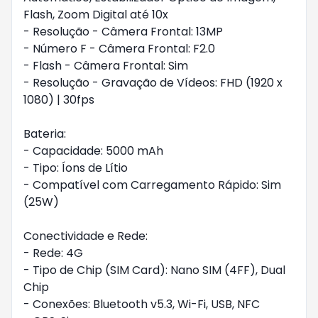
Flash, Zoom Digital até 10x
- Resolução - Câmera Frontal: 13MP
- Número F - Câmera Frontal: F2.0
- Flash - Câmera Frontal: Sim
- Resolução - Gravação de Vídeos: FHD (1920 x
1080) | 30fps
Bateria:
- Capacidade: 5000 mAh
- Tipo: Íons de Lítio
- Compatível com Carregamento Rápido: Sim
(25W)
Conectividade e Rede:
- Rede: 4G
- Tipo de Chip (SIM Card): Nano SIM (4FF), Dual
Chip
- Conexões: Bluetooth v5.3, Wi-Fi, USB, NFC