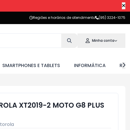
Regiões e horários de atendimento
(95) 3224-1075
Minha conta
SMARTPHONES E TABLETS
INFORMÁTICA
RED
OLA XT2019-2 MOTO G8 PLUS
torola