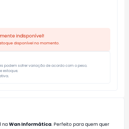
mente indisponível!
estoque disponível no momento.
eis podem sofrer variação de acordo com o peso;

e estoque;

tiva;
l na
Wan Informática
. Perfeito para quem quer