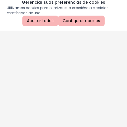
Gerenciar suas preferências de cookies
Utilizamos cookies para otimizar sua experiência e coletar
estatísticas de uso.
Aceitar todos
Configurar cookies
Aproveite as nossas promoções!
Cadastre seu e-mail e receba ofertas exclusivas.