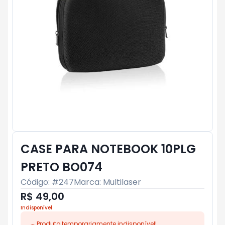
CASE PARA NOTEBOOK 10PLG
PRETO BO074
Código: #
247
Marca:
Multilaser
R$ 49,00
Indisponível
Produto temporariamente indisponível!