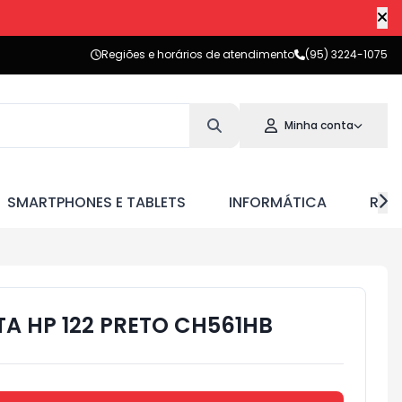
Regiões e horários de atendimento
(95) 3224-1075
Minha conta
SMARTPHONES E TABLETS
INFORMÁTICA
RED
A HP 122 PRETO CH561HB