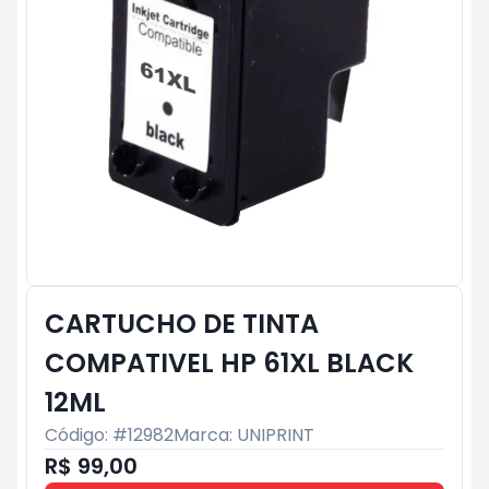
CARTUCHO DE TINTA
COMPATIVEL HP 61XL BLACK
12ML
Código: #
12982
Marca:
UNIPRINT
R$ 99,00