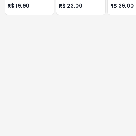
ENERBRAS
FACE ENERBRAS
FACE ENERBRA
R$ 19,90
R$ 23,00
R$ 39,00