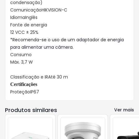
condensação)
Comunicação
HIKVISION-C
Idioma
Inglês
Fonte de energia
12 VCC ± 25%
*Recomenda-se o uso de um adaptador de energia
para alimentar uma câmera.
Consumo
Máx. 3,7 W
Classificação e IR
Até 30 m
Certificações
Proteção
IP67
Produtos similares
Ver mais