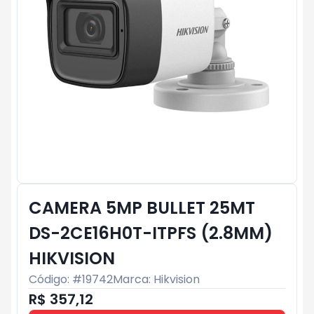
CAMERA 5MP BULLET 25MT
DS-2CE16H0T-ITPFS (2.8MM)
HIKVISION
Código: #
19742
Marca:
Hikvision
R$ 357,12