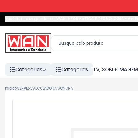
Você está navegando em:
WAN INFORMATICA E TECNOLOGIA
-
Av. P
Categorias
Categorias
TV, SOM E IMAGEM
Início
GERAL
CALCULADORA SONORA