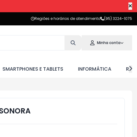
Regiões e horários de atendimento
(95) 3224-1075
Minha conta
SMARTPHONES E TABLETS
INFORMÁTICA
RED
 SONORA