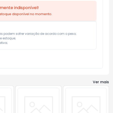
mente indisponível!
estoque disponível no momento.
eis podem sofrer variação de acordo com o peso;

e estoque;

tiva;
Ver mais