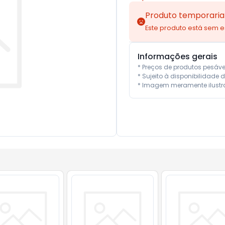
Produto temporaria
Este produto está sem 
Informações gerais
* Preços de produtos pesáv
* Sujeito à disponibilidade d
* Imagem meramente ilustra