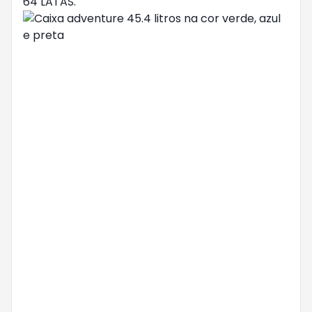
64 LATAS.