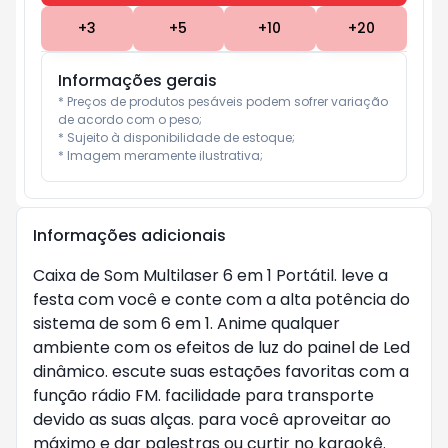
+
3
+
5
+
10
+
20
Informações gerais
* Preços de produtos pesáveis podem sofrer variação 
de acordo com o peso;

* Sujeito à disponibilidade de estoque;

* Imagem meramente ilustrativa;
Informações adicionais
Caixa de Som Multilaser 6 em 1 Portátil. leve a
festa com você e conte com a alta potência do
sistema de som 6 em 1. Anime qualquer
ambiente com os efeitos de luz do painel de Led
dinâmico. escute suas estações favoritas com a
função rádio FM. facilidade para transporte
devido as suas alças. para você aproveitar ao
máximo e dar palestras ou curtir no karaokê.