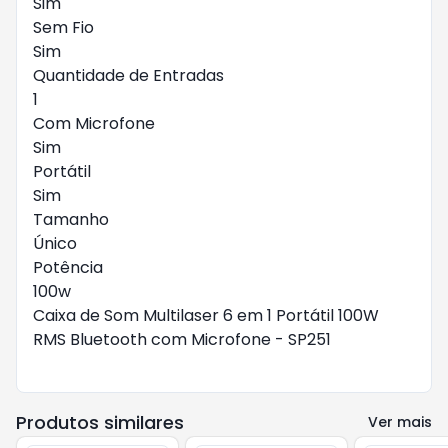
Sim
Sem Fio
Sim
Quantidade de Entradas
1
Com Microfone
Sim
Portátil
Sim
Tamanho
Único
Potência
100w
Caixa de Som Multilaser 6 em 1 Portátil 100W
RMS Bluetooth com Microfone - SP251
Produtos similares
Ver mais