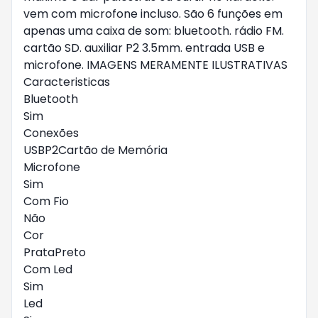
vem com microfone incluso. São 6 funções em
apenas uma caixa de som: bluetooth. rádio FM.
cartão SD. auxiliar P2 3.5mm. entrada USB e
microfone. IMAGENS MERAMENTE ILUSTRATIVAS
Caracteristicas
Bluetooth
Sim
Conexões
USBP2Cartão de Memória
Microfone
Sim
Com Fio
Não
Cor
PrataPreto
Com Led
Sim
Led