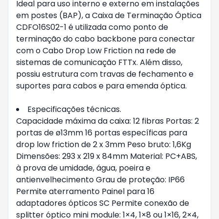
Ideal para uso interno e externo em instalações
em postes (BAP), a Caixa de Terminação Óptica
CDFO16S02-1 é utilizada como ponto de
terminação do cabo backbone para conectar
com o Cabo Drop Low Friction na rede de
sistemas de comunicação FTTx. Além disso,
possiu estrutura com travas de fechamento e
suportes para cabos e para emenda óptica.
Especificações técnicas.
Capacidade máxima da caixa: 12 fibras Portas: 2
portas de ø13mm 16 portas específicas para
drop low friction de 2 x 3mm Peso bruto: 1,6Kg
Dimensões: 293 x 219 x 84mm Material: PC+ABS,
à prova de umidade, água, poeira e
antienvelhecimento Grau de proteção: IP66
Permite aterramento Painel para 16
adaptadores ópticos SC Permite conexão de
splitter óptico mini module: 1×4, 1×8 ou 1×16, 2×4,