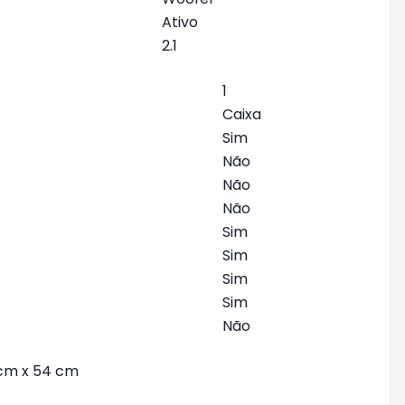
Ativo
2.1
1
Caixa
Sim
Não
Não
Não
Sim
Sim
Sim
Sim
Não
 cm x 54 cm