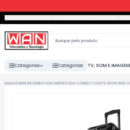
Você está navegando em:
WAN INFORMATICA E TECNOLOGIA
-
Av. P
Categorias
Categorias
TV, SOM E IMAGEM
Início
CAIXA DE SOM
CAIXA AMPLIFICADA CONNECT LIGHTS 400W RMS 