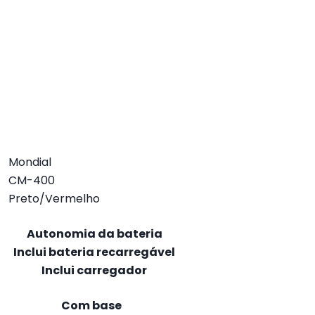
Mondial
CM-400
Preto/Vermelho
Autonomia da bateria
Inclui bateria recarregável
Inclui carregador
Com base