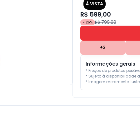
À VISTA
R$ 599,00
R$ 799,00
-
25
%
+
3
Informações gerais
* Preços de produtos pesáv
* Sujeito à disponibilidade d
* Imagem meramente ilustra