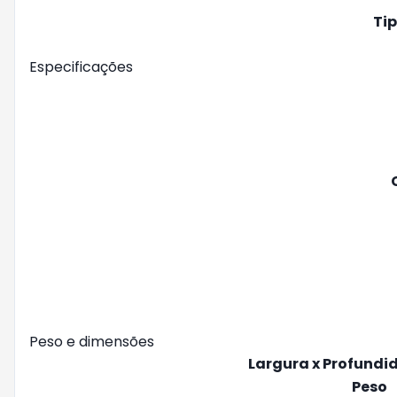
Tip
Especificações
Peso e dimensões
Largura x Profundid
Peso