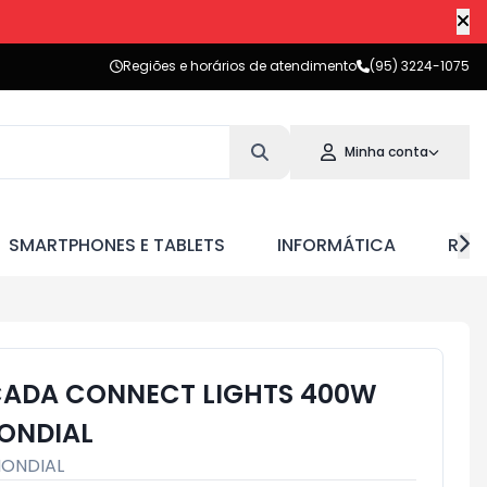
Regiões e horários de atendimento
(95) 3224-1075
Minha conta
SMARTPHONES E TABLETS
INFORMÁTICA
RED
CADA CONNECT LIGHTS 400W
ONDIAL
ONDIAL