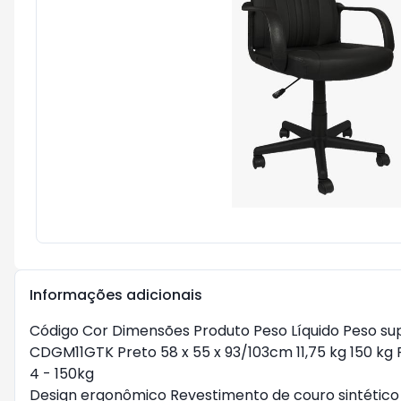
Informações adicionais
Código Cor Dimensões Produto Peso Líquido Peso sup
CDGM11GTK Preto 58 x 55 x 93/103cm 11,75 kg 150 kg 
4 - 150kg
Design ergonômico Revestimento de couro sintético 