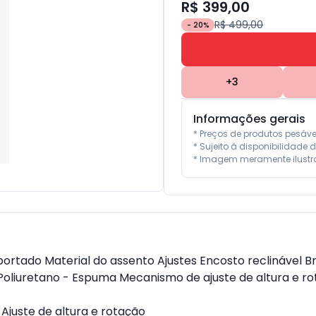
R$ 399,00
R$ 499,00
-
20
%
+
3
Informações gerais
* Preços de produtos pesáv
* Sujeito à disponibilidade d
* Imagem meramente ilustra
ortado Material do assento Ajustes Encosto reclinável B
Poliuretano - Espuma Mecanismo de ajuste de altura e ro
Ajuste de altura e rotação