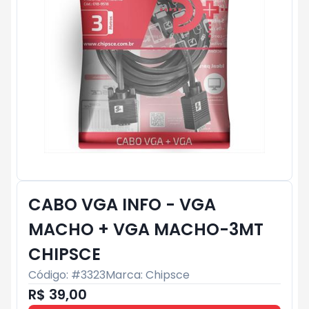
CABO VGA INFO - VGA
MACHO + VGA MACHO-3MT
CHIPSCE
Código: #
3323
Marca:
Chipsce
R$ 39,00