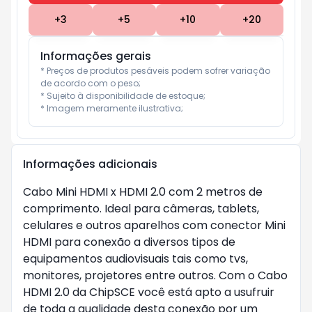
+
3
+
5
+
10
+
20
Informações gerais
* Preços de produtos pesáveis podem sofrer variação 
de acordo com o peso;

* Sujeito à disponibilidade de estoque;

* Imagem meramente ilustrativa;
Informações adicionais
Cabo Mini HDMI x HDMI 2.0 com 2 metros de
comprimento. Ideal para câmeras, tablets,
celulares e outros aparelhos com conector Mini
HDMI para conexão a diversos tipos de
equipamentos audiovisuais tais como tvs,
monitores, projetores entre outros. Com o Cabo
HDMI 2.0 da ChipSCE você está apto a usufruir
de toda a qualidade desta conexão por um