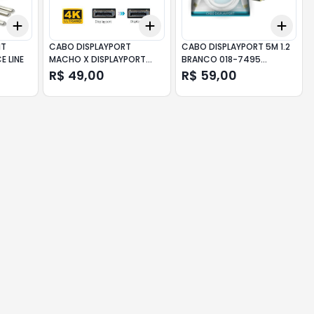
Add
Add
Add
+
3
+
5
+
10
+
3
+
5
+
10
+
3
MT
CABO DISPLAYPORT
CABO DISPLAYPORT 5M 1.2
E LINE
MACHO X DISPLAYPORT
BRANCO 018-7495
MACHO 4K 1.8M JC-F3
CHIPSCE
R$ 49,00
R$ 59,00