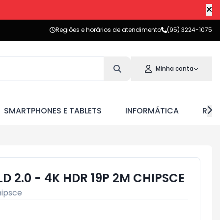
Regiões e horários de atendimento
(95) 3224-1075
Minha conta
SMARTPHONES E TABLETS
INFORMÁTICA
RED
 2.0 - 4K HDR 19P 2M CHIPSCE
ipsce