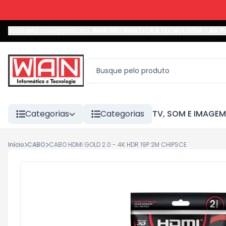
Você está navegando em:
WAN INFORMATICA E TECNOLOGIA
-
Av. P
Categorias
Categorias
TV, SOM E IMAGEM
Início
CABO
CABO HDMI GOLD 2.0 - 4K HDR 19P 2M CHIPSCE