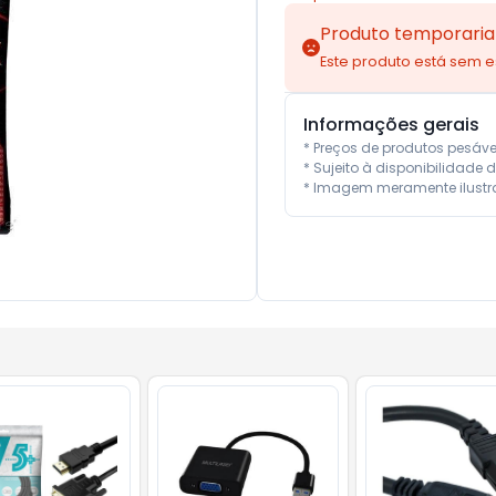
Produto temporaria
Este produto está sem 
Informações gerais
* Preços de produtos pesáv
* Sujeito à disponibilidade d
* Imagem meramente ilustra