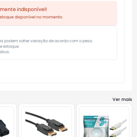
mente indisponível!
estoque disponível no momento.
eis podem sofrer variação de acordo com o peso;

e estoque;

tiva;
Ver mais