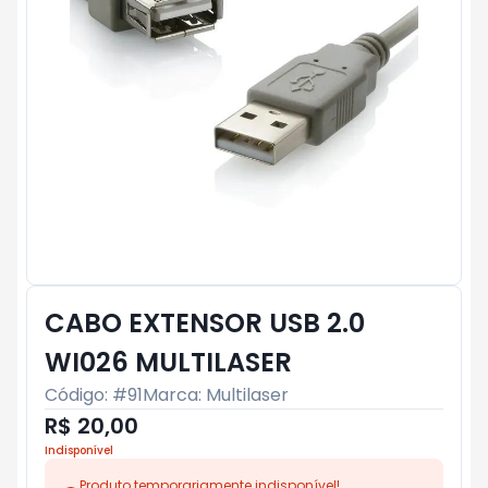
CABO EXTENSOR USB 2.0
WI026 MULTILASER
Código: #
91
Marca:
Multilaser
R$ 20,00
Indisponível
Produto temporariamente indisponível!