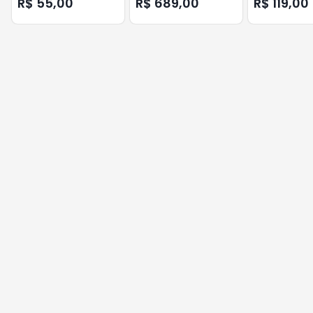
R$ 55,00
R$ 689,00
R$ 119,00
CONDUTTI