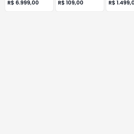
ZTROON
MOURA
R$ 6.999,00
R$ 109,00
R$ 1.499,