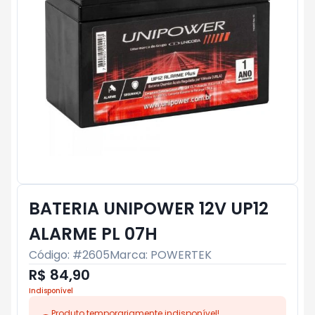
BATERIA UNIPOWER 12V UP12
ALARME PL 07H
Código: #
2605
Marca:
POWERTEK
R$ 84,90
Indisponível
Produto temporariamente indisponível!