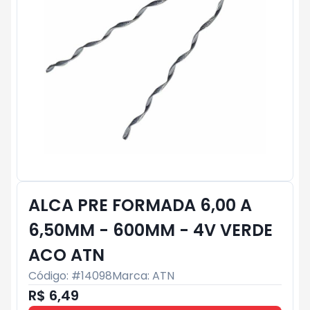
ALCA PRE FORMADA 6,00 A
6,50MM - 600MM - 4V VERDE
ACO ATN
Código: #
14098
Marca:
ATN
R$ 6,49