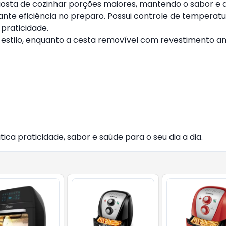
 gosta de cozinhar porções maiores, mantendo o sabor e 
e eficiência no preparo. Possui controle de temperatura
praticidade.
 estilo, enquanto a cesta removível com revestimento ant
ca praticidade, sabor e saúde para o seu dia a dia.