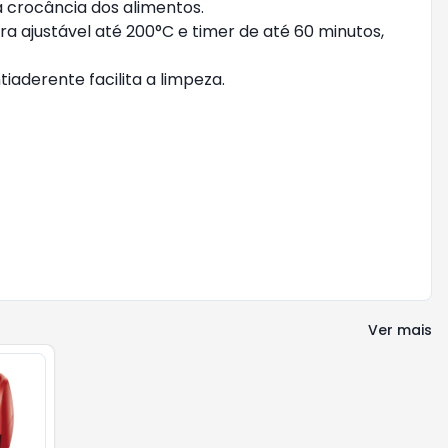
a crocância dos alimentos.
 ajustável até 200°C e timer de até 60 minutos,
iaderente facilita a limpeza.
Ver mais