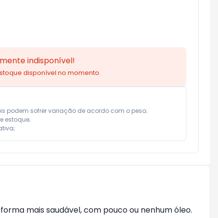
mente indisponível!
estoque disponível no momento.
eis podem sofrer variação de acordo com o peso;

e estoque;

tiva;
e forma mais saudável, com pouco ou nenhum óleo.