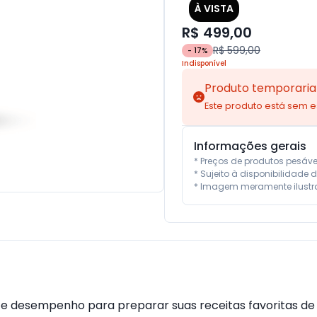
À VISTA
R$ 499,00
R$ 599,00
-
17
%
Indisponível
Produto temporaria
Este produto está sem 
Informações gerais
* Preços de produtos pesáv
* Sujeito à disponibilidade d
* Imagem meramente ilustra
e e desempenho para preparar suas receitas favoritas d