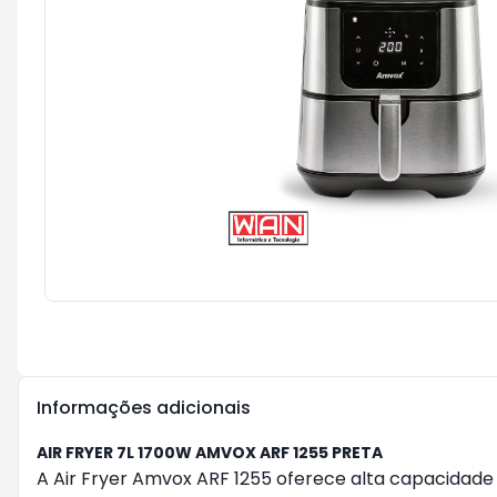
Informações adicionais
AIR FRYER 7L 1700W AMVOX ARF 1255 PRETA
A Air Fryer Amvox ARF 1255 oferece alta capacidad