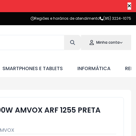
Regiões e horários de atendimento
(95) 3224-1075
Minha conta
SMARTPHONES E TABLETS
INFORMÁTICA
RED
700W AMVOX ARF 1255 PRETA
MVOX