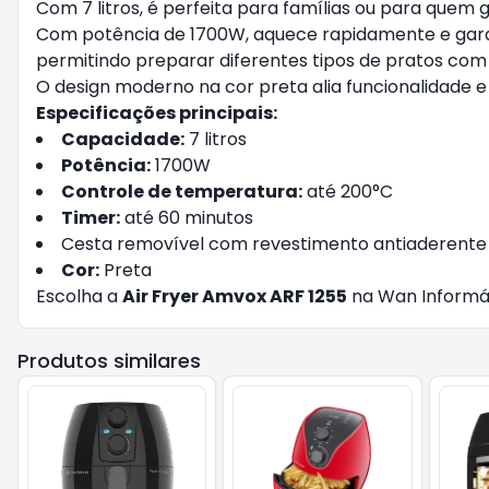
Com 7 litros, é perfeita para famílias ou para quem
Com potência de 1700W, aquece rapidamente e garant
permitindo preparar diferentes tipos de pratos com 
O design moderno na cor preta alia funcionalidade e
Especificações principais:
Capacidade:
7 litros
Potência:
1700W
Controle de temperatura:
até 200°C
Timer:
até 60 minutos
Cesta removível com revestimento antiaderente
Cor:
Preta
Escolha a
Air Fryer Amvox ARF 1255
na Wan Informáti
Produtos similares