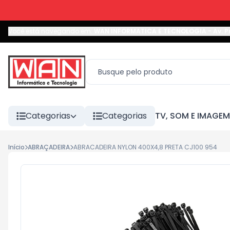
Você está navegando em:
WAN INFORMATICA E TECNOLOGIA
-
Av. P
Categorias
Categorias
TV, SOM E IMAGEM
Início
ABRAÇADEIRA
ABRACADEIRA NYLON 400X4,8 PRETA CJ100 954