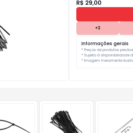
R$ 29,00
+
3
Informações gerais
* Preços de produtos pesáv
* Sujeito à disponibilidade d
* Imagem meramente ilustra