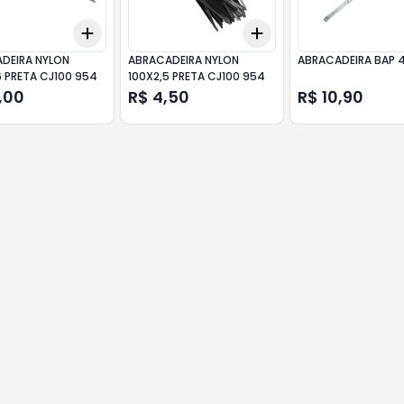
Add
Add
10
+
3
+
5
+
10
+
3
+
5
+
10
DEIRA NYLON
ABRACADEIRA NYLON
ABRACADEIRA BAP 4
6 PRETA CJ100 954
100X2,5 PRETA CJ100 954
,00
R$ 4,50
R$ 10,90