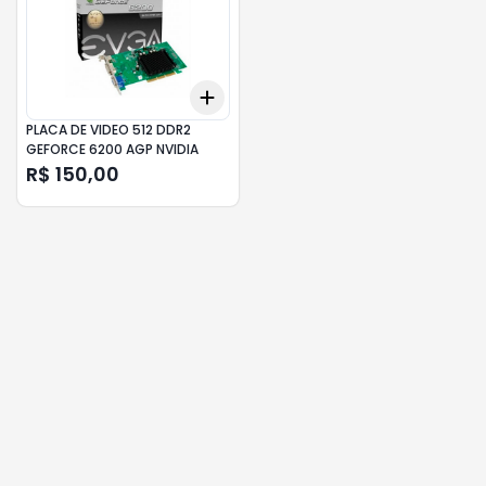
Add
+
3
+
5
+
10
PLACA DE VIDEO 512 DDR2
GEFORCE 6200 AGP NVIDIA
R$ 150,00