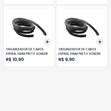
Add
Add
+
3
+
5
+
10
+
3
ORGANIZADOR DE CABOS
ORGANIZADOR DE CABOS
ESPIRAL 12MM PRETO VONDER
ESPIRAL 10MM PRETO VONDER
R$ 10,90
R$ 9,90