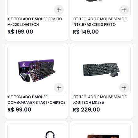
Add
Add
+
3
+
5
+
10
+
3
KIT TECLADO E MOUSE SEM FIO
KIT TECLADO E MOUSE SEM FIO
MK220 LOGITECH
INTELBRAS CSI50 PRETO
R$ 199,00
R$ 149,00
Add
Add
+
3
+
5
+
10
+
3
KIT TECLADO E MOUSE
KIT TECLADO E MOUSE SEM FIO
COMBOGAMER START-CHIPSCE
LOGITECH MK235
R$ 99,00
R$ 229,00