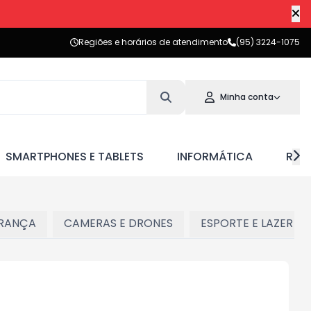
Regiões e horários de atendimento
(95) 3224-1075
Minha conta
SMARTPHONES E TABLETS
INFORMÁTICA
RED
RANÇA
CAMERAS E DRONES
ESPORTE E LAZER