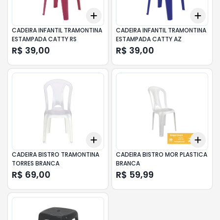
Add
Add
+
3
+
5
+
10
+
3
CADEIRA INFANTIL TRAMONTINA
CADEIRA INFANTIL TRAMONTINA
ESTAMPADA CATTY RS
ESTAMPADA CATTY AZ
R$ 39,00
R$ 39,00
Add
Add
+
3
+
5
+
10
+
3
CADEIRA BISTRO TRAMONTINA
CADEIRA BISTRO MOR PLASTICA
TORRES BRANCA
BRANCA
R$ 69,00
R$ 59,99