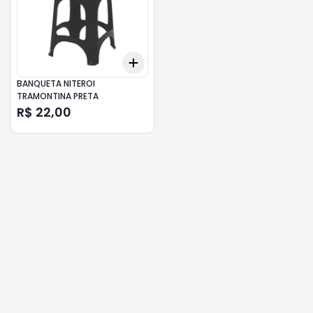
Add
+
3
+
5
+
10
BANQUETA NITEROI
TRAMONTINA PRETA
R$ 22,00