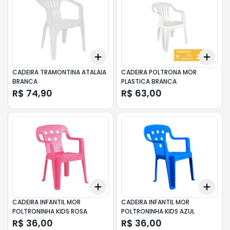
Add
Add
+
3
+
5
+
10
+
3
CADEIRA TRAMONTINA ATALAIA
CADEIRA POLTRONA MOR
BRANCA
PLASTICA BRANCA
R$ 74,90
R$ 63,00
Add
Add
+
3
+
5
+
10
+
3
CADEIRA INFANTIL MOR
CADEIRA INFANTIL MOR
POLTRONINHA KIDS ROSA
POLTRONINHA KIDS AZUL
R$ 36,00
R$ 36,00