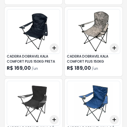
Add
Add
+
3
+
5
+
10
+
3
CADEIRA DOBRAVEL KALA
CADEIRA DOBRAVEL KALA
COMFORT PLUS 150KG PRETA
COMFORT PLUS 150KG
R$ 169,00
R$ 189,00
/
un
/
un
Add
Add
+
3
+
5
+
10
+
3