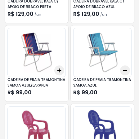
CADEIRA DOBRAVEL KALA C/
CADEIRA DOBRAVEL KALA C/
APOIO DE BRACO PRETA
APOIO DE BRACO AZUL
R$ 129,00
R$ 129,00
/
un
/
un
Add
Add
+
3
+
5
+
10
+
3
CADEIRA DE PRAIA TRAMONTINA
CADEIRA DE PRAIA TRAMONTINA
SAMOA AZUL/LARANJA
SAMOA AZUL
R$ 99,00
R$ 99,00